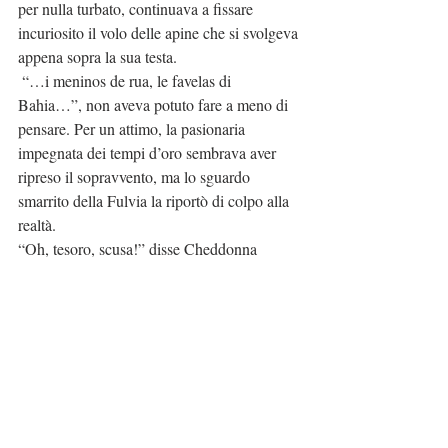
per nulla turbato, continuava a fissare 
incuriosito il volo delle apine che si svolgeva 
appena sopra la sua testa.
 “…i meninos de rua, le favelas di 
Bahia…”, non aveva potuto fare a meno di 
pensare. Per un attimo, la pasionaria 
impegnata dei tempi d’oro sembrava aver 
ripreso il sopravvento, ma lo sguardo 
smarrito della Fulvia la riportò di colpo alla 
realtà.
“Oh, tesoro, scusa!” disse Cheddonna