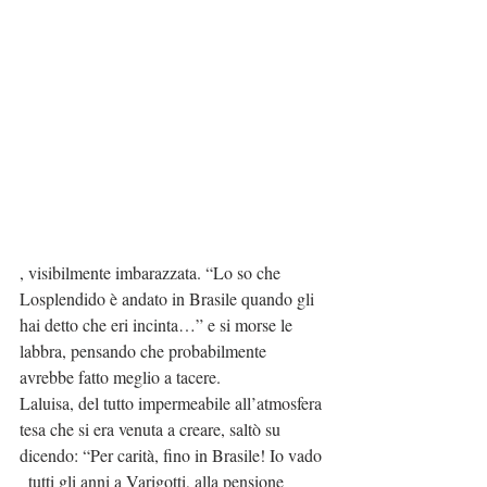
, visibilmente imbarazzata. “Lo so che 
Losplendido è andato in Brasile quando gli 
hai detto che eri incinta…” e si morse le 
labbra, pensando che probabilmente 
avrebbe fatto meglio a tacere.
Laluisa, del tutto impermeabile all’atmosfera 
tesa che si era venuta a creare, saltò su 
dicendo: “Per carità, fino in Brasile! Io vado 
  tutti gli anni a Varigotti, alla pensione 