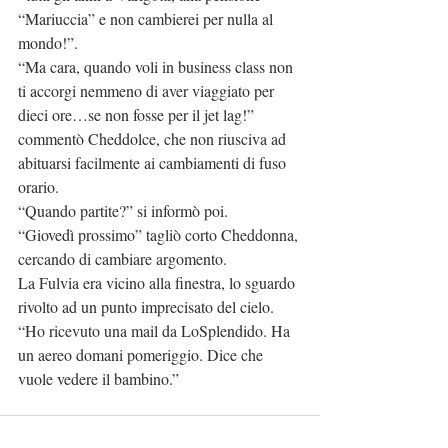
“Mariuccia” e non cambierei per nulla al 
mondo!”.
“Ma cara, quando voli in business class non 
ti accorgi nemmeno di aver viaggiato per 
dieci ore…se non fosse per il jet lag!” 
commentò Cheddolce, che non riusciva ad 
abituarsi facilmente ai cambiamenti di fuso 
orario.
“Quando partite?” si informò poi.
“Giovedì prossimo” tagliò corto Cheddonna, 
cercando di cambiare argomento.
La Fulvia era vicino alla finestra, lo sguardo 
rivolto ad un punto imprecisato del cielo. 
“Ho ricevuto una mail da LoSplendido. Ha 
un aereo domani pomeriggio. Dice che 
vuole vedere il bambino.”