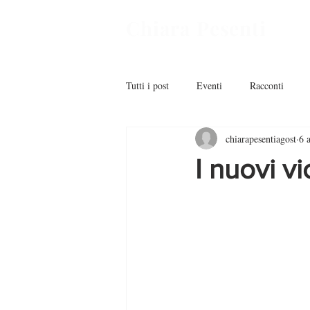
Chiara Pesenti
Tutti i post
Eventi
Racconti
chiarapesentiagost
6 
I nuovi vic