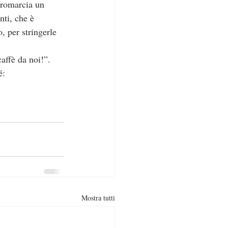
nti, che è 
, per stringerle 
affè da noi!”.
é:
Mostra tutti