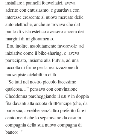
installare i pannelli fotovoltaici, aveva 
aderito con entusiasmo, e guardava con 
interesse crescente al nuovo mercato delle 
auto elettriche, anche se trovava che dal 
punto di vista estetico avessero ancora dei 
margini di miglioramento.
 Era, inoltre, assolutamente favorevole  ad 
iniziative come il bike-sharing, e  aveva 
partecipato, insieme alla Fulvia, ad una 
raccolta di firme per la realizzazione di 
nuove piste ciclabili in città.
 “Se tutti nel nostro piccolo facessimo 
qualcosa…” pensava con convinzione 
Cheddonna parcheggiando il s.u.v in doppia 
fila davanti alla scuola di IlPrincipe (che, da 
parte sua, avrebbe senz’altro preferito fare i 
cento metri che lo separavano da casa in 
compagnia della sua nuova compagna di 
banco)  "