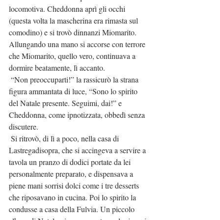
locomotiva. Cheddonna aprì gli occhi 
(questa volta la mascherina era rimasta sul 
comodino) e si trovò dinnanzi Miomarito. 
Allungando una mano si accorse con terrore 
che Miomarito, quello vero, continuava a 
dormire beatamente, lì accanto.
 “Non preoccuparti!” la rassicurò la strana 
figura ammantata di luce, “Sono lo spirito 
del Natale presente. Seguimi, dai!” e 
Cheddonna, come ipnotizzata, obbedì senza 
discutere.
 Si ritrovò, di lì a poco, nella casa di 
Lastregadisopra, che si accingeva a servire a 
tavola un pranzo di dodici portate da lei 
personalmente preparato, e dispensava a 
piene mani sorrisi dolci come i tre desserts 
che riposavano in cucina. Poi lo spirito la 
condusse a casa della Fulvia. Un piccolo 