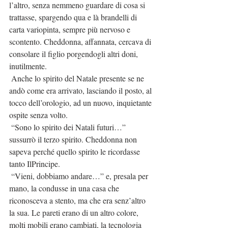
l’altro, senza nemmeno guardare di cosa si 
trattasse, spargendo qua e là brandelli di 
carta variopinta, sempre più nervoso e 
scontento. Cheddonna, affannata, cercava di 
consolare il figlio porgendogli altri doni, 
inutilmente.
 Anche lo spirito del Natale presente se ne 
andò come era arrivato, lasciando il posto, al 
tocco dell’orologio, ad un nuovo, inquietante 
ospite senza volto.
 “Sono lo spirito dei Natali futuri…” 
sussurrò il terzo spirito. Cheddonna non 
sapeva perché quello spirito le ricordasse 
tanto IlPrincipe.
 “Vieni, dobbiamo andare…” e, presala per 
mano, la condusse in una casa che 
riconosceva a stento, ma che era senz’altro 
la sua. Le pareti erano di un altro colore, 
molti mobili erano cambiati, la tecnologia 