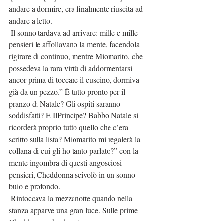
andare a dormire, era finalmente riuscita ad 
andare a letto.
 Il sonno tardava ad arrivare: mille e mille 
pensieri le affollavano la mente, facendola 
rigirare di continuo, mentre Miomarito, che 
possedeva la rara virtù di addormentarsi 
ancor prima di toccare il cuscino, dormiva 
già da un pezzo.” È tutto pronto per il 
pranzo di Natale? Gli ospiti saranno 
soddisfatti? E IlPrincipe? Babbo Natale si 
ricorderà proprio tutto quello che c’era 
scritto sulla lista? Miomarito mi regalerà la 
collana di cui gli ho tanto parlato?” con la 
mente ingombra di questi angosciosi 
pensieri, Cheddonna scivolò in un sonno 
buio e profondo.
 Rintoccava la mezzanotte quando nella 
stanza apparve una gran luce. Sulle prime 