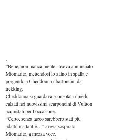
.
“Bene, non manca niente” aveva annunciato 
Miomarito, mettendosi lo zaino in spalla e 
porgendo a Cheddonna i bastoncini da 
trekking.
Cheddonna si guardava sconsolata i piedi, 
calzati nei nuovissimi scarponcini di Vuitton 
acquistati per l’occasione.
“Certo, senza tacco sarebbero stati più 
adatti, ma tant’è…” aveva sospirato 
Miomarito, a mezza voce.