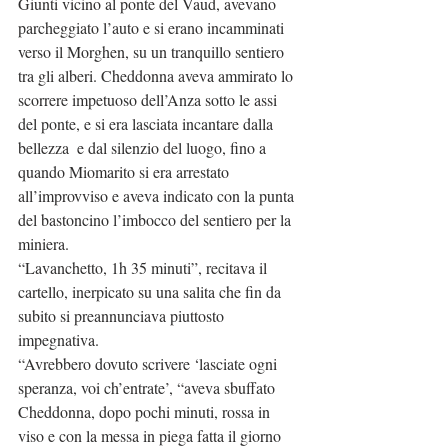
Giunti vicino al ponte del Vaud, avevano 
parcheggiato l’auto e si erano incamminati 
verso il Morghen, su un tranquillo sentiero 
tra gli alberi. Cheddonna aveva ammirato lo 
scorrere impetuoso dell’Anza sotto le assi 
del ponte, e si era lasciata incantare dalla 
bellezza  e dal silenzio del luogo, fino a 
quando Miomarito si era arrestato 
all’improvviso e aveva indicato con la punta 
del bastoncino l’imbocco del sentiero per la 
miniera.
“Lavanchetto, 1h 35 minuti”, recitava il 
cartello, inerpicato su una salita che fin da 
subito si preannunciava piuttosto 
impegnativa.
“Avrebbero dovuto scrivere ‘lasciate ogni 
speranza, voi ch’entrate’, “aveva sbuffato 
Cheddonna, dopo pochi minuti, rossa in 
viso e con la messa in piega fatta il giorno 