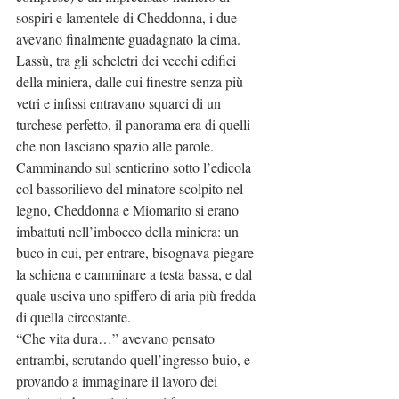
sospiri e lamentele di Cheddonna, i due 
avevano finalmente guadagnato la cima.
Lassù, tra gli scheletri dei vecchi edifici 
della miniera, dalle cui finestre senza più 
vetri e infissi entravano squarci di un 
turchese perfetto, il panorama era di quelli 
che non lasciano spazio alle parole.
Camminando sul sentierino sotto l’edicola 
col bassorilievo del minatore scolpito nel 
legno, Cheddonna e Miomarito si erano 
imbattuti nell’imbocco della miniera: un 
buco in cui, per entrare, bisognava piegare 
la schiena e camminare a testa bassa, e dal 
quale usciva uno spiffero di aria più fredda 
di quella circostante.
“Che vita dura…” avevano pensato 
entrambi, scrutando quell’ingresso buio, e 
provando a immaginare il lavoro dei 