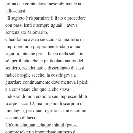
prima che cominciava inesorabilmente ad 
afflosciarsi.
“Il segreto è risparmiare il fiato e procedere 
con passi lenti e sempre uguali,” aveva 
sentenziato Miomarito.
Cheddonna aveva snocciolato una serie di 
improperi non propriamente adatti a una 
signora, più che per la fatica della salita in 
sé, per il fatto che la particolare natura del 
sentiero, accidentato e disseminato di sassi, 
radici e foglie secche, la costringeva a 
guardare continuamente dove metteva i piedi 
e a constatare che quelle che stava 
indossando non erano le sue imprescindibili 
scarpe tacco 12, ma un paio di scarponi da 
montagna, per quanto griffatissimi e con un 
accenno di tacco.
Un’ora, cinquantacinque minuti (pause 
comprese) e un imprecisato numero di 