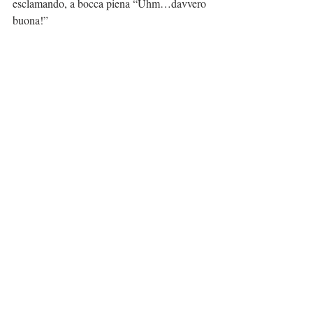
esclamando, a bocca piena “Uhm…davvero 
buona!”